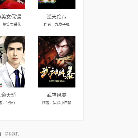
市美女保镖
逆天绝帝
：
莫笑君采花
作者：
九发子弹
医道天骄
武神风暴
者：
银质针
作者：
实验小白鼠
|
联系我们