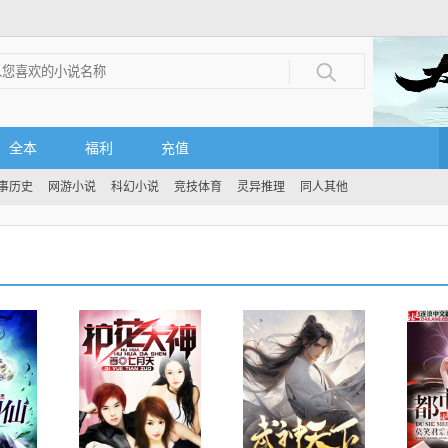
全本
福利
充值
事历史
网游小说
科幻小说
竞技体育
灵异推理
同人其他