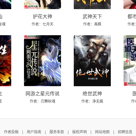
仙
护花大神
武神天下
都
龙魂
作者：
七月天
作者：
禹枫
作者
生
网游之星元传说
绝世武神
昆
作者：
刃舞秋魂
作者：
净无痕
作
|
作者投稿
|
用户指南
|
服务条款
|
版权声明
|
网站地图
|
招聘信息