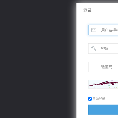
登录
自动登录