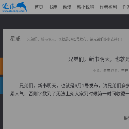
首页
书库
动漫
新小说吧
作者福利
作
星戒
兄弟们，新书明天，也就是6月1号发布，请兄弟们多多支持！！
兄弟们，新书明天，也就是
小说：
星戒
作者：
空神
兄弟们，新书明天，也就是6月1号发布，请兄弟们多多
累人气，否则字数到了无法上架大家到时候第一时间收藏
推