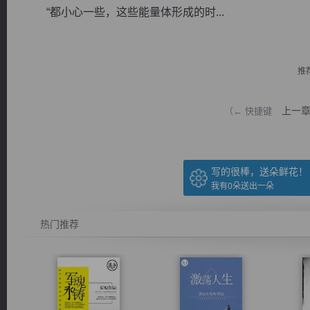
“都小心一些，这些能量体形成的时...
推
逐浪小说
上一
（← 快捷键
写的很棒，送朵鲜花！
我有
0
朵送出一朵
热门推荐