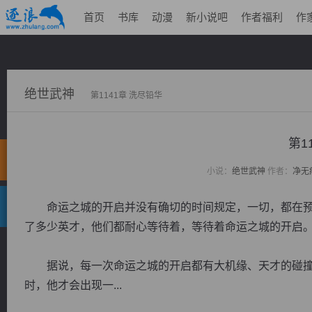
首页
书库
动漫
新小说吧
作者福利
作
绝世武神
第1141章 洗尽铅华
第1
小说：
绝世武神
作者：
净无
命运之城的开启并没有确切的时间规定，一切，都在预
了多少英才，他们都耐心等待着，等待着命运之城的开启
据说，每一次命运之城的开启都有大机缘、天才的碰撞
时，他才会出现一...