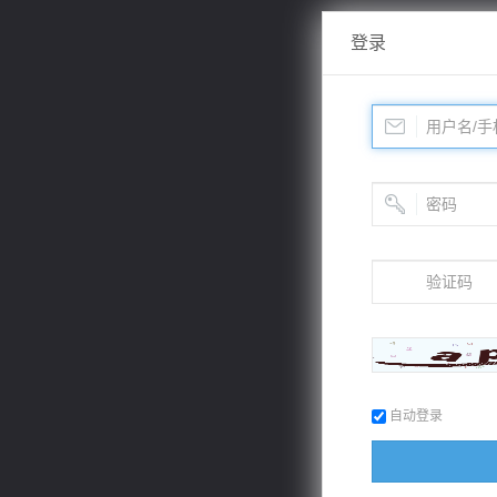
登录
自动登录