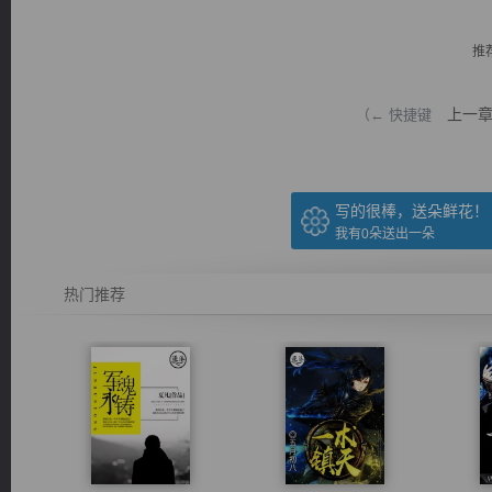
推
上一
（← 快捷键
逐浪小说
写的很棒，送朵鲜花！
我有
0
朵送出一朵
热门推荐