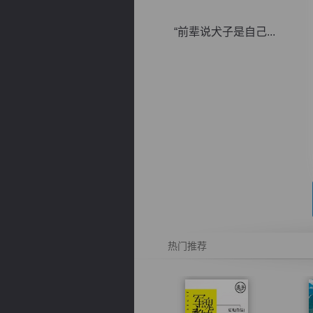
“前辈说犬子是自己...
逐浪小说
热门推荐