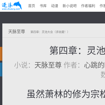
首页
书库
动漫
新小说吧
作者福利
作
天脉至尊
第四章：灵池大会（求收藏！）
第四章：灵
小说：
天脉至尊
作者：
心跳的
虽然萧林的修为宗松