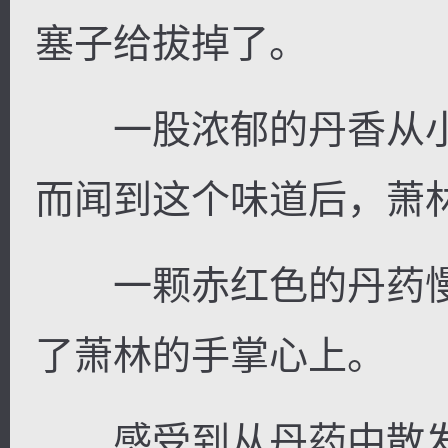
塞子给拔掉了。
一股浓郁的丹香从小
而闻到这个味道后，萧
一颗赤红色的丹药慢
了萧林的手掌心上。
感受到从丹药中散发