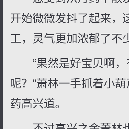
开始微微发抖了起来，
工，灵气更加浓郁了不
“果然是好宝贝啊，
呢？”萧林一手抓着小
药高兴道。
不过高兴之余萧林也