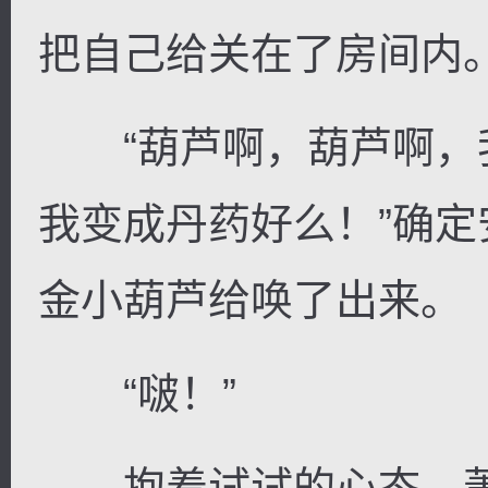
把自己给关在了房间内
“葫芦啊，葫芦啊，
我变成丹药好么！”确
金小葫芦给唤了出来。
“啵！”
抱着试试的心态，萧