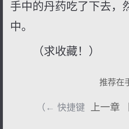
手中的丹药吃了下去，
中。
（求收藏！）
推荐在
上一章
（← 快捷键