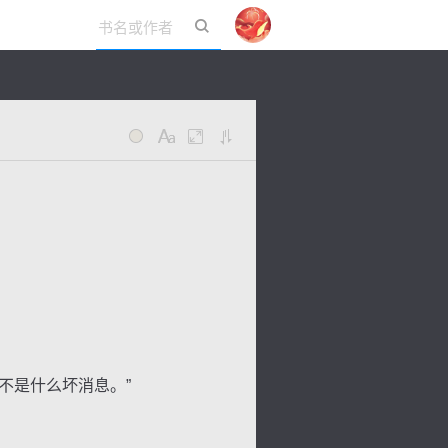
立即登录
。
不是什么坏消息。”