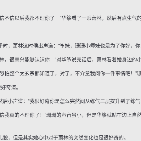
不信以后我都不理你了！”华筝看了一眼萧林，然后有点生气
，萧林这时候出声道：“筝妹，珊珊小师妹也是为了你好，你
，很高兴能够认识你！”对华筝说完话后，萧林看着她身边的
怕整个太玄宗都知道了，对了，不介意我问你一件事情吧！”
些好奇道。
小声道：“我很好奇你是怎么突然间从练气三层提升到了练气
我真的不理你了！”珊珊的声音虽小，但是华筝就站在边上自
。
貌，但是其实她心中对于萧林的突然变化也是很好奇的。