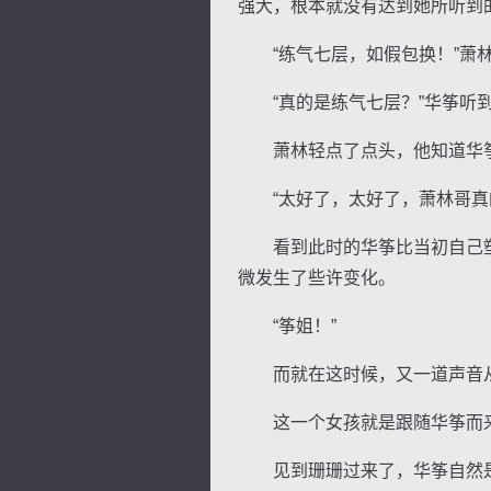
强大，根本就没有达到她所听到
“练气七层，如假包换！”萧林
“真的是练气七层？”华筝听到
萧林轻点了点头，他知道华筝
“太好了，太好了，萧林哥真的
看到此时的华筝比当初自己塑
微发生了些许变化。
“筝姐！”
而就在这时候，又一道声音从
这一个女孩就是跟随华筝而来
见到珊珊过来了，华筝自然是