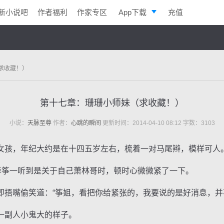
新小说吧
作者福利
作家专区
App下载
充值
逐浪小说
写作助手
求收藏！）
第十七章：珊珊小师妹（求收藏！）
小说：
天脉至尊
作者：
心跳的瞬间
更新时间：2014-04-10 08:12 字数：3103
孩，年纪大约是在十四五岁左右，梳着一对马尾辫，模样可人
筝一听到是关于自己萧林哥时，顿时心微微紧了一下。
嘴偷笑道：“筝姐，看把你给紧张的，我要说的是好消息，并
副人小鬼大的样子。