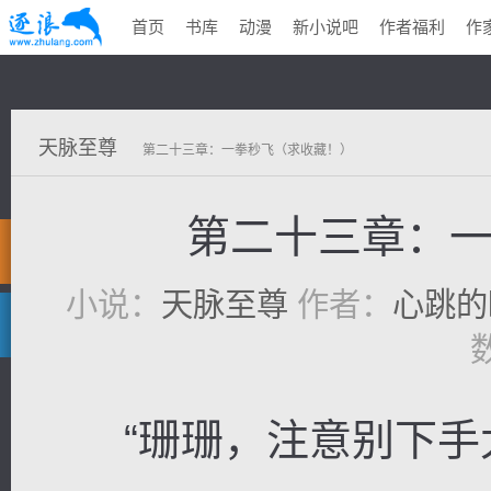
首页
书库
动漫
新小说吧
作者福利
作
天脉至尊
第二十三章：一拳秒飞（求收藏！）
第二十三章：
小说：
天脉至尊
作者：
心跳的
“珊珊，注意别下手太