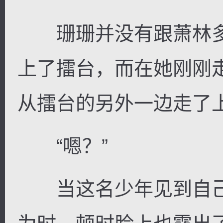
珊珊并没有跟萧林多
上了擂台，而在她刚刚
从擂台的另外一边走了
“嗯？”
当这名少年见到自己