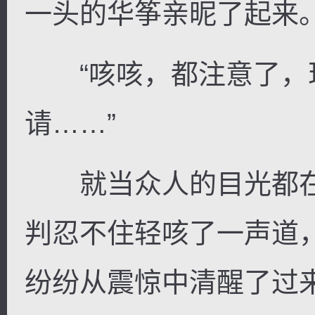
一头的华筝亲昵了起来
“咳咳，都注意了，
请……”
就当众人的目光都在
判忍不住轻咳了一声道
纷纷从震惊中清醒了过