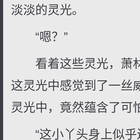
淡淡的灵光。
“嗯？”
看着这些灵光，萧林
这灵光中感觉到了一丝
灵光中，竟然蕴含了可
“这小丫头身上似乎