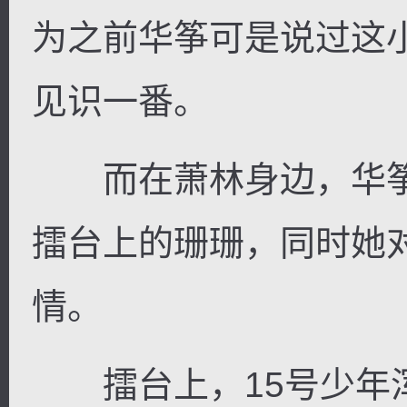
为之前华筝可是说过这
见识一番。
而在萧林身边，华筝
擂台上的珊珊，同时她
情。
擂台上，15号少年浑