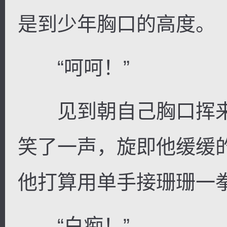
是到少年胸口的高度。
“呵呵！”
见到朝自己胸口挥来
笑了一声，旋即他缓缓
他打算用单手接珊珊一
“白痴！”