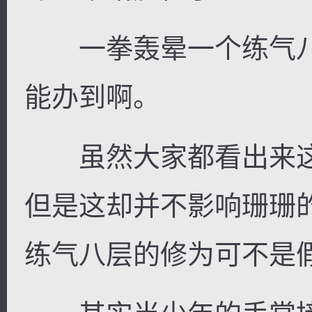
一拳轰晕一个练气八
能办到啊。
虽然大家都看出来这
但是这却并不影响珊珊
练气八层的修为可不是