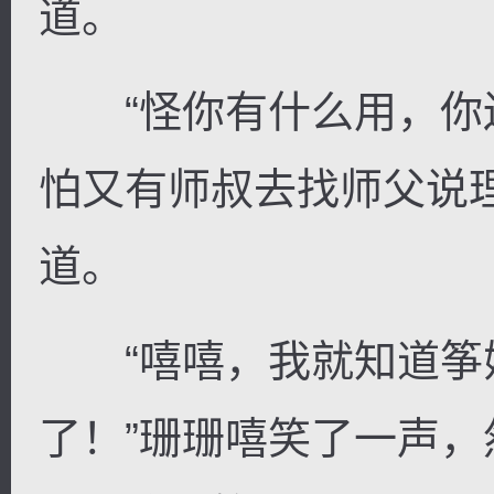
道。
“怪你有什么用，你
怕又有师叔去找师父说
道。
“嘻嘻，我就知道筝
了！”珊珊嘻笑了一声