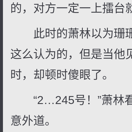
的，对方一定一上擂台
此时的萧林以为珊珊应
这么认为的，但是当他
时，却顿时傻眼了。
“2…245号！”萧林
意外道。