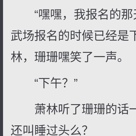
“嘿嘿，我报名的那
武场报名的时候已经是
林，珊珊嘿笑了一声。
“下午？”
萧林听了珊珊的话一
还叫睡过头么？