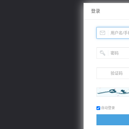
登录
自动登录