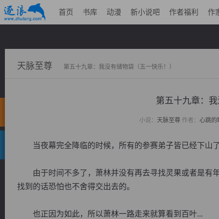
首页
书库
动漫
新小说吧
作者福利
作
天脉至尊
第五十九章：我没有储物袋（五一快乐！）
第五十九章：我
小说：
天脉至尊
作者：
心跳的
当夜幕完全降临的时候，所有的参赛弟子皆已经下山了
由于时间不多了，萧林并没有再去寻找灵果或者是有年
找到的话恐怕也不舍得交出去的。
也正因为如此，所以萧林一路走来就算看到百叶...