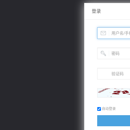
登录
自动登录