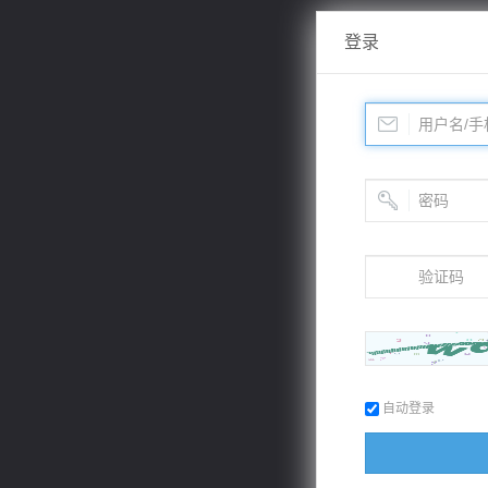
登录
自动登录