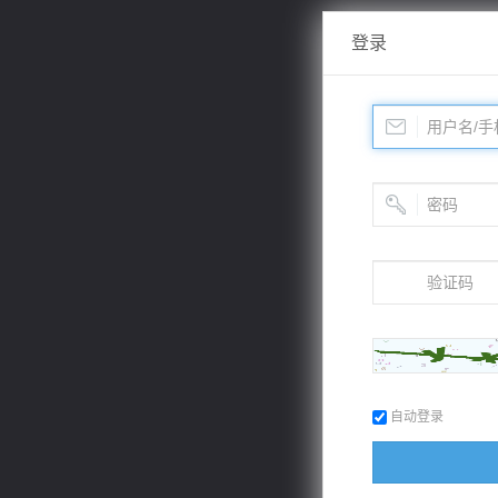
登录
自动登录