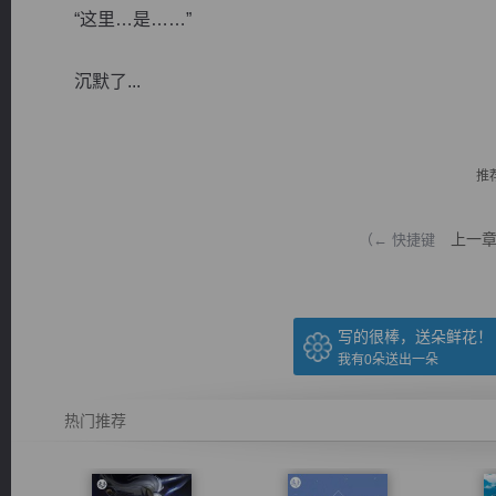
“这里…是……”
沉默了...
逐浪小说
推
上一
（← 快捷键
写的很棒，送朵鲜花！
我有
0
朵送出一朵
热门推荐