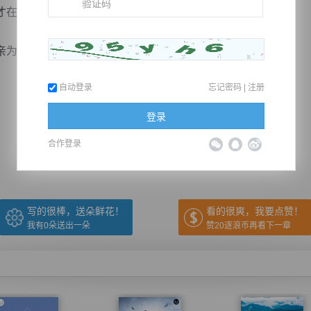
在脑海中一点点说出来。
了不让他晚上出去玩，...
自动登录
忘记密码
|
注册
推荐在手机上阅读本书
登录
合作登录
上一章
回目录
下一章
（← 快捷键
快捷键→）
写的很棒，送朵鲜花！
看的很爽，我要点赞！
我有
0
朵送出一朵
赞20逐浪币再看下一章