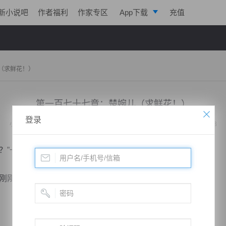
新小说吧
作者福利
作家专区
App下载
充值
逐浪小说
写作助手
（求鲜花！）
第一百七十七章：楚婉儿（求鲜花！）
登录
小说：
天脉至尊
作者：
心跳的瞬间
更新时间：2014-06-13 16:51 字数：3093
”一边警惕着四周，萧林一边在脑海中询问道。
刚我叫你就是因为这个。”经书回答道。