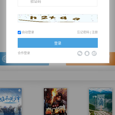
推荐在手机上阅读本书
自动登录
忘记密码
|
注册
上一章
回目录
下一章
（← 快捷键
快捷键→）
登录
合作登录
写的很棒，送朵鲜花！
看的很爽，我要点赞！
我有
0
朵送出一朵
赞20逐浪币再看下一章