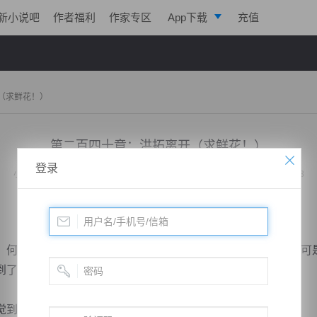
新小说吧
作者福利
作家专区
App下载
充值
逐浪小说
写作助手
（求鲜花！）
第二百四十章：洪拓离开（求鲜花！）
登录
小说：
天脉至尊
作者：
心跳的瞬间
更新时间：2014-07-14 08:53 字数：3073
何大年只能让自己的身体后退几步依次来卸掉身上的力道，可
到了一百十几米以外了，此时周围的一切又回到了原来模样。
自己右肩有些湿漉漉的，而他往右一看，发现自...