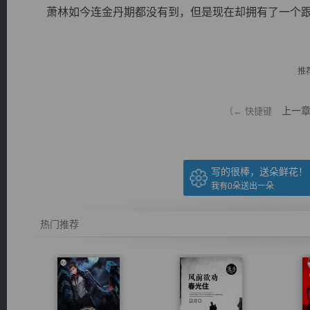
萧林如今连金丹期都没有到，但是现在却拥有了一个跟..
推
逐浪小说
上一
（← 快捷键
写的很棒，送朵鲜花！
我有
0
朵送出一朵
热门推荐