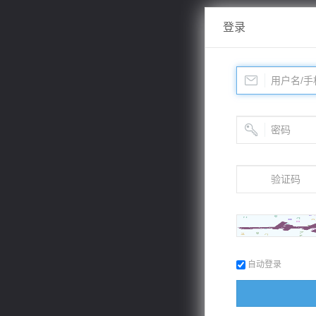
登录
自动登录