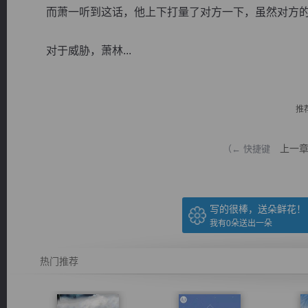
而萧一听到这话，他上下打量了对方一下，虽然对方的
对于威胁，萧林...
逐浪小说
推
上一
（← 快捷键
写的很棒，送朵鲜花！
我有
0
朵送出一朵
热门推荐