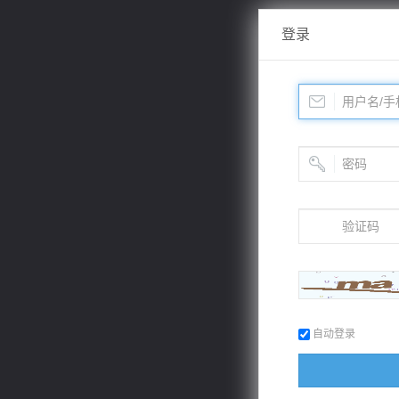
登录
自动登录