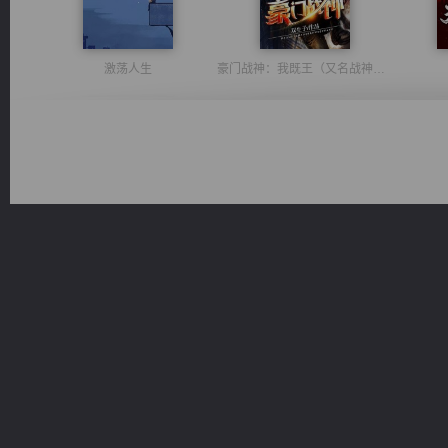
激荡人生
豪门战神：我既王（又名战神归来不败神婿修罗战神）
风前欲劝春光住
维和先锋
都市之至尊君侯
佣兵王