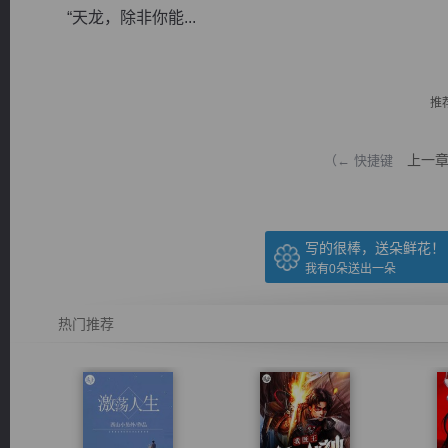
“天龙，除非你能...
推
逐浪小说
上一
（← 快捷键
写的很棒，送朵鲜花！
我有
0
朵送出一朵
热门推荐