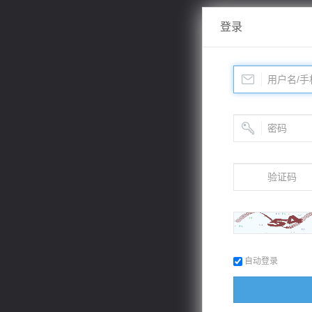
登录
自动登录