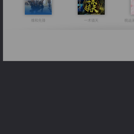
维和先锋
一术镇天
桃运
太古神煌
佣兵王
光明神印
激荡人生