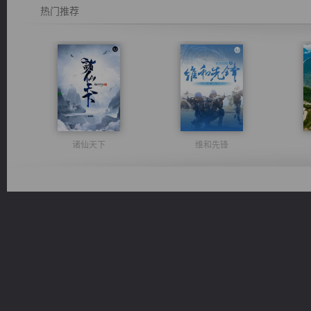
热门推荐
诸仙天下
维和先锋
绝世狂尊
无敌从不死开始