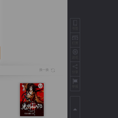
书签
打赏
送花
换一换
分享
背
字
宽
滚
举报