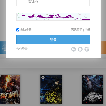
推荐在手机上阅读本书
上一章
回目录
下一章
（← 快捷键
快捷键→）
自动登录
忘记密码
|
注册
登录
写的很棒，送朵鲜花！
看的很爽，我要点赞！
合作登录
我有
0
朵送出一朵
赞20逐浪币再看下一章