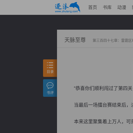
首页
书库
动漫
天脉至尊
第三百四十七章：雷霆区
目录
“恭喜你们顺利闯过了第四关，
书评
当最后一场擂台赛结束后，淡
本来这里聚集着上万人，可是一