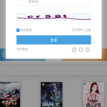
推荐在手机上阅读本书
自动登录
忘记密码
|
注册
上一章
回目录
下一章
（← 快捷键
快捷键→）
登录
合作登录
写的很棒，送朵鲜花！
看的很爽，我要点赞！
我有
0
朵送出一朵
赞20逐浪币再看下一章