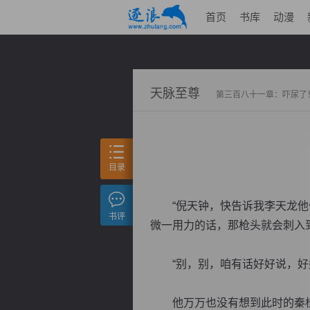
首页
书库
动漫
天脉至尊
第三百八十一章：吓尿了
目录
“倪天钟，快告诉我李天龙他们
书评
微一用力的话，那枪头就会刺入
“别，别，咱有话好好说，好好
他万万也没有想到此时的秦桂英