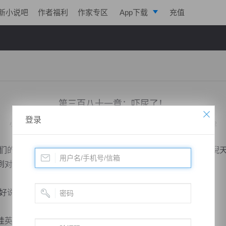
新小说吧
作者福利
作家专区
App下载
充值
逐浪小说
写作助手
！
第三百八十一章：吓尿了！
登录
小说：
天脉至尊
作者：
心跳的瞬间
更新时间：2014-09-22 16:53 字数：3012
的下落，否则你的小命我就收了！”秦桂英手持长枪抵在了倪
到对方的胸口。
说，你先把枪放下行么！”倪天钟满脸惊恐之色的说道。
会那么的厉害...