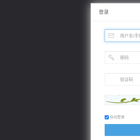
登录
自动登录