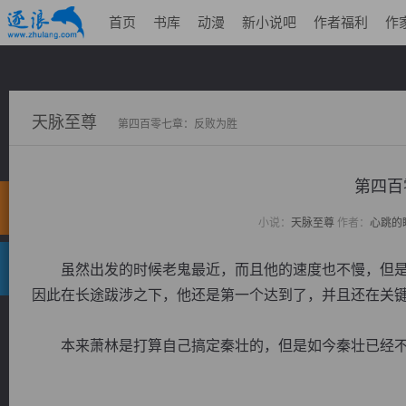
首页
书库
动漫
新小说吧
作者福利
作
天脉至尊
第四百零七章：反败为胜
第四百
小说：
天脉至尊
作者：
心跳的
虽然出发的时候老鬼最近，而且他的速度也不慢，但是
因此在长途跋涉之下，他还是第一个达到了，并且还在关
本来萧林是打算自己搞定秦壮的，但是如今秦壮已经不是