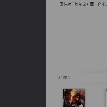
萧林对于炼制这方面一窍不通，
逐浪小说
热门推荐