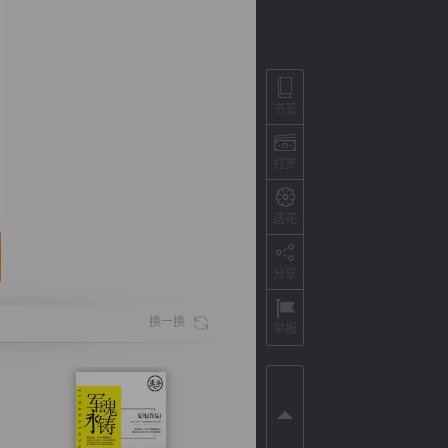
书签
打赏
送花
分享
背
字
宽
滚
换一换
举报