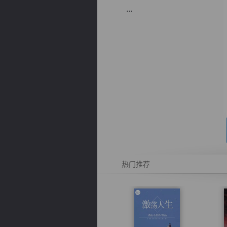
...
逐浪小说
热门推荐