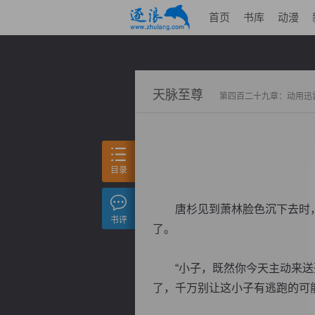
首页
书库
动漫
天脉至尊
第四百二十九章：动用迅
目录
唐杉见到萧林脸色沉下去时，
书评
了。
“小子，既然你今天主动来送死
了，千万别让这小子有逃跑的可