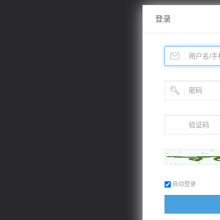
登录
自动登录