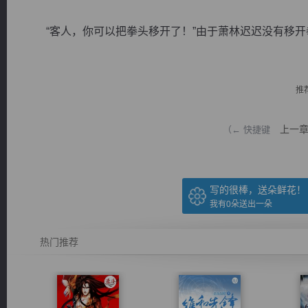
“客人，你可以把拳头移开了！”由于萧林迟迟没有移开拳头
推
逐浪小说
上一
（← 快捷键
写的很棒，送朵鲜花！
我有
0
朵送出一朵
热门推荐