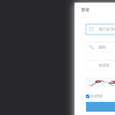
登录
自动登录