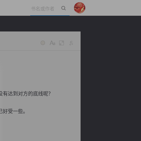
立即登录
没有达到对方的底线呢？
己好受一些。