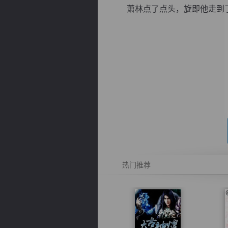
萧林点了点头，旋即他走到了这
逐浪小说
热门推荐