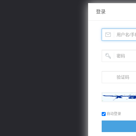
登录
自动登录