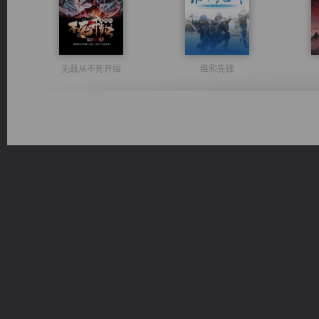
无敌从不死开始
维和先锋
激荡人生
佣兵王