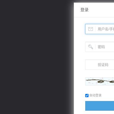
登录
自动登录