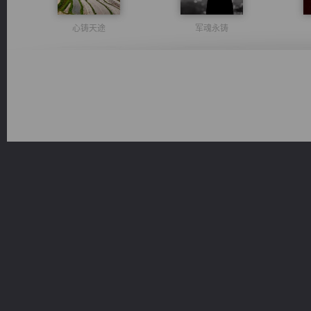
心铸天途
军魂永铸
桃运无双：我的极品老婆
一术镇天
诸仙天下
绝世狂尊