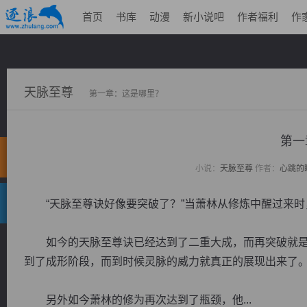
首页
书库
动漫
新小说吧
作者福利
作
天脉至尊
第一章：这是哪里？
第一
小说：
天脉至尊
作者：
心跳的
“天脉至尊诀好像要突破了？”当萧林从修炼中醒过来时
如今的天脉至尊诀已经达到了二重大成，而再突破就是
到了成形阶段，而到时候灵脉的威力就真正的展现出来了
另外如今萧林的修为再次达到了瓶颈，他...