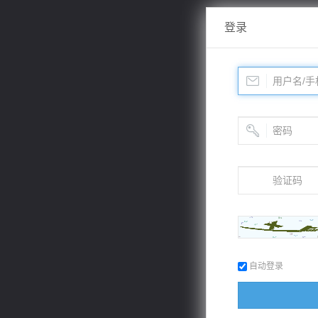
登录
自动登录