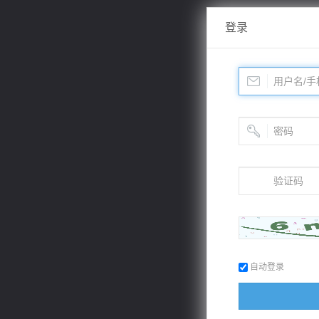
登录
自动登录