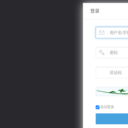
登录
自动登录