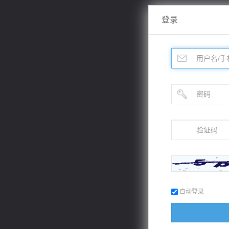
登录
自动登录