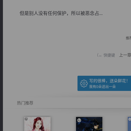
但是别人没有任何保护，所以被恶念占...
推
逐浪小说
上一
（← 快捷键
写的很棒，送朵鲜花！
我有
0
朵送出一朵
热门推荐