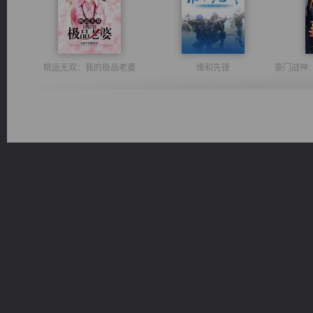
桃运无双：我的极品老婆
维和先锋
光明神印
激荡人生