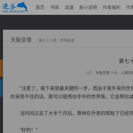
首页
书库
动漫
新小说吧
作者福利
作
天脉至尊
第七十八章：世界崩溃
第七
小说：
天脉至尊
作者：
心跳的
“注意了，接下来是最关键的一步，而由于是外来的世界
你承受不住的话，那可以使用你手中的世界珠，它会帮你减
当时间过去了大半个月后，萧林在乔恩的帮助下已经完
“好的！”