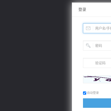
登录
自动登录