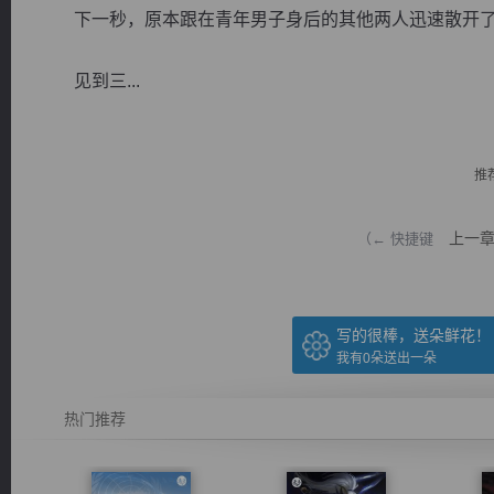
下一秒，原本跟在青年男子身后的其他两人迅速散开了
见到三...
逐浪小说
推
上一
（← 快捷键
写的很棒，送朵鲜花！
我有
0
朵送出一朵
热门推荐