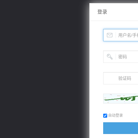
登录
自动登录