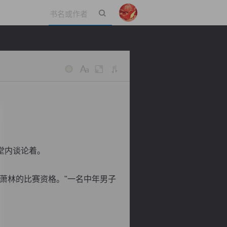
立即登录
堂内谈论着。
萧林的比赛资格。"一名中年男子