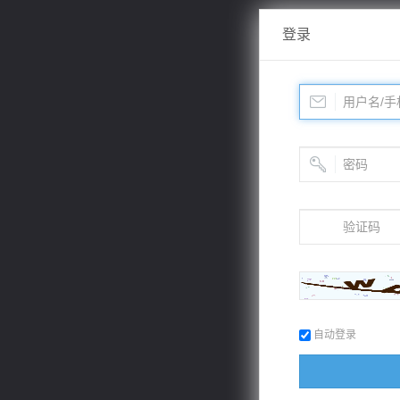
登录
自动登录