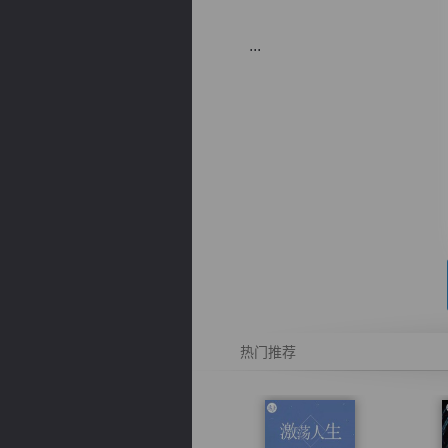
...
逐浪小说
热门推荐