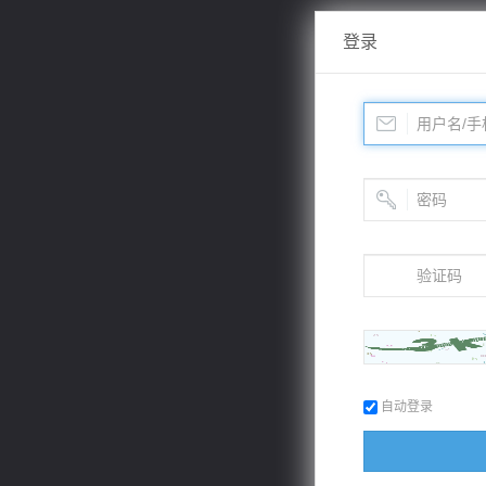
登录
自动登录