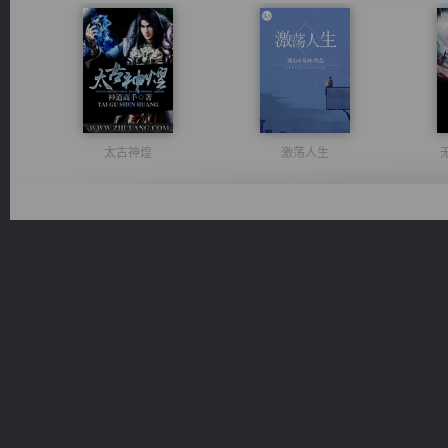
太古神煌
激荡人生
光明神印
桃运无双：我的极品老婆