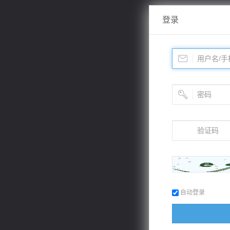
登录
自动登录