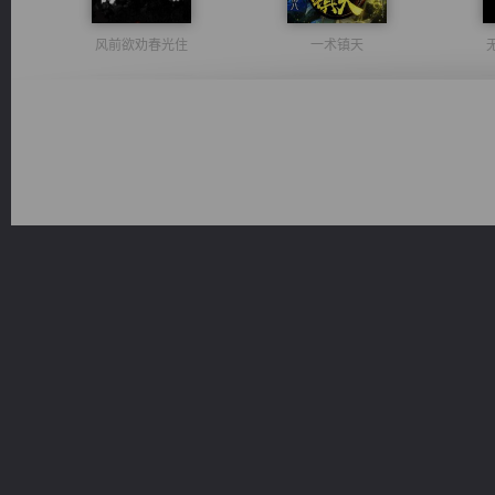
风前欲劝春光住
一术镇天
激荡人生
绝世狂尊
桃运
都市之至尊君侯
军魂永铸