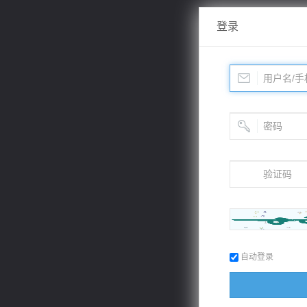
登录
自动登录