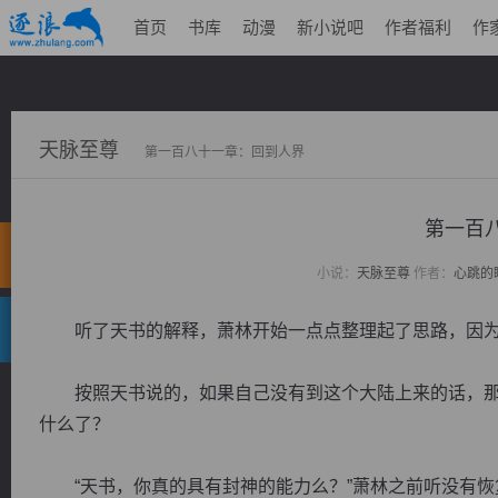
首页
书库
动漫
新小说吧
作者福利
作
天脉至尊
第一百八十一章：回到人界
第一百
小说：
天脉至尊
作者：
心跳的
听了天书的解释，萧林开始一点点整理起了思路，因为
按照天书说的，如果自己没有到这个大陆上来的话，那
什么了？
“天书，你真的具有封神的能力么？”萧林之前听没有恢复