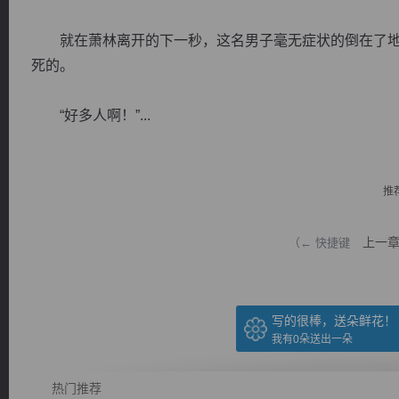
就在萧林离开的下一秒，这名男子毫无症状的倒在了地
死的。
“好多人啊！”...
逐浪小说
推
上一
（← 快捷键
写的很棒，送朵鲜花！
我有
0
朵送出一朵
热门推荐