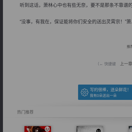
听到这话，萧林心中也有些无奈，要不是那条不靠谱的
“没事，有我在，保证能将你们安全的送出灵霄宗！”萧..
逐浪小说
推
上一
（← 快捷键
写的很棒，送朵鲜花！
我有
0
朵送出一朵
热门推荐