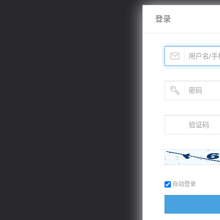
登录
自动登录