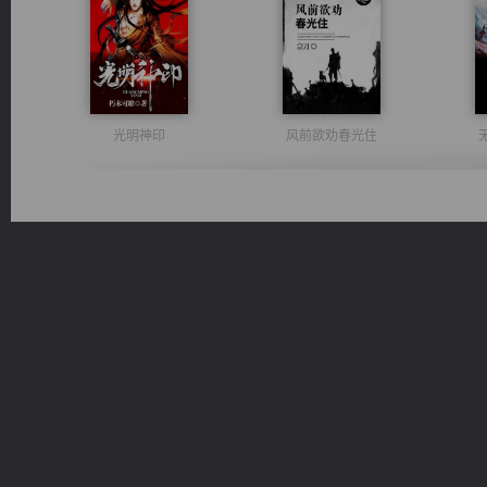
光明神印
风前欲劝春光住
桃运无双：我的极品老婆
豪门战神：我既王（又名战神归来不败神婿修罗战神）