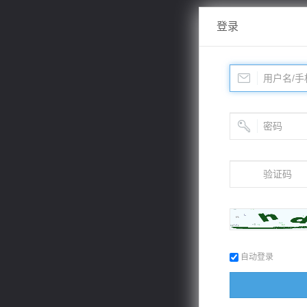
登录
自动登录