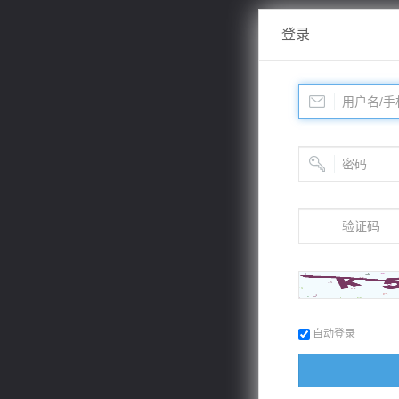
登录
自动登录