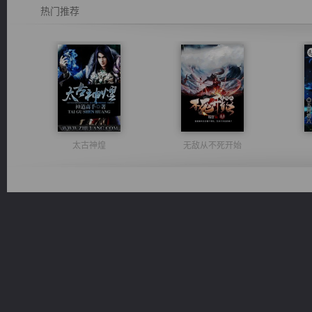
热门推荐
太古神煌
无敌从不死开始
风前欲劝春光住
桃运无双：我的极品老婆