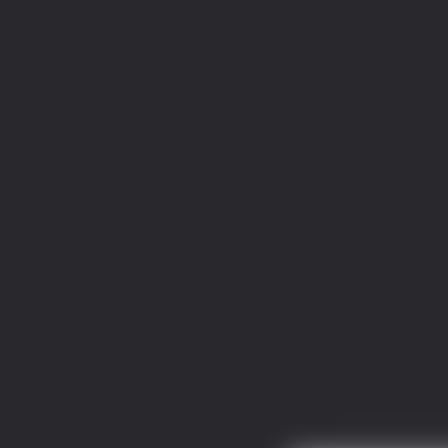
都市之至尊君侯
佣兵王