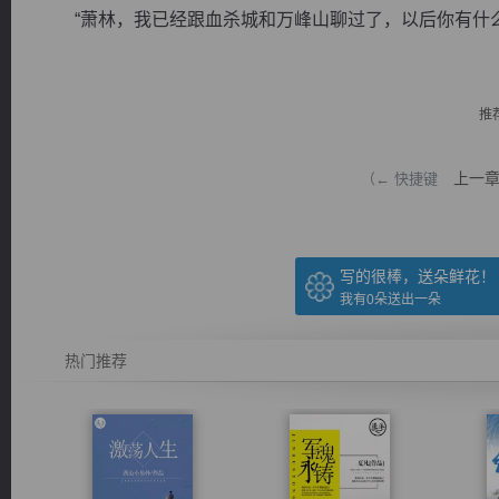
“萧林，我已经跟血杀城和万峰山聊过了，以后你有什么不
推
逐浪小说
上一
（← 快捷键
写的很棒，送朵鲜花！
我有
0
朵送出一朵
热门推荐