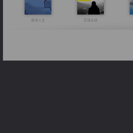
激荡人生
军魂永铸
太古神煌
风前欲劝春光住
光明神印
豪门战神：我既王（又名战神归来不败神婿修罗战神）