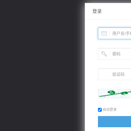
登录
自动登录